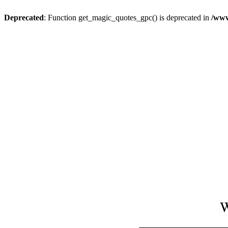
Deprecated
: Function get_magic_quotes_gpc() is deprecated in
/www
W