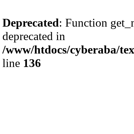
Deprecated
: Function get_
deprecated in
/www/htdocs/cyberaba/text
line
136