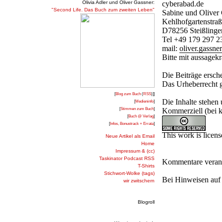
cyberabad.de
Olivia Adler und Oliver Gassner:
"Second Life. Das Buch zum zweiten Leben"
Sabine und Oliver 
Kehlhofgartenstraß
D78256 Steißlinge
Tel +49 179 297 2
mail:
oliver.gassn
Bitte mit aussagekr
Die Beiträge ersch
Das Urheberrecht g
[
Blog zum Buch
(
RSS
)]]
Die Inhalte stehen
[
Medieninfo
]
[
Stimmen zum Buch
]
Kommerziell (bei k
[
Buch @ Verlag
]
[
Infos, Bonustrack + Errata
]
This work is licen
Neue Artikel als Email
Home
Impressum & (cc)
Taskinator Podcast RSS
Kommentare veran
T-Shirts
Stichwort-Wolke (tags)
Bei Hinweisen auf 
wir zwitschern
Blogroll