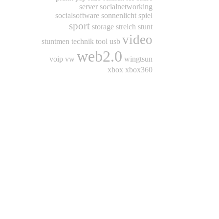
server
socialnetworking
socialsoftware
sonnenlicht
spiel
sport
storage
streich
stunt
video
stuntmen
technik
tool
usb
web2.0
voip
vw
wingtsun
xbox
xbox360