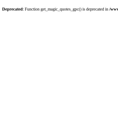
Deprecated
: Function get_magic_quotes_gpc() is deprecated in
/www