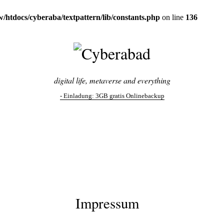
/htdocs/cyberaba/textpattern/lib/constants.php
on line
136
digital life, metaverse and everything
- Einladung:
3GB gratis Onlinebackup
Impressum