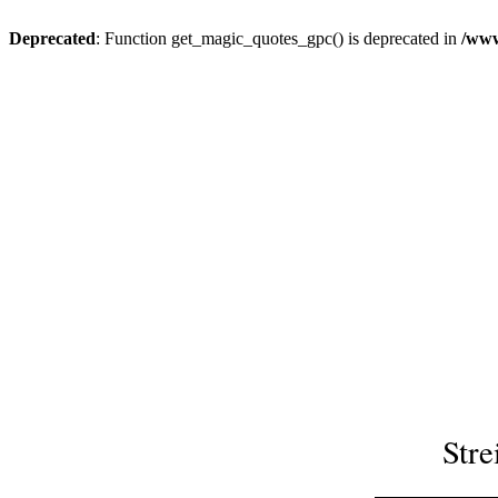
Deprecated
: Function get_magic_quotes_gpc() is deprecated in
/www
Str