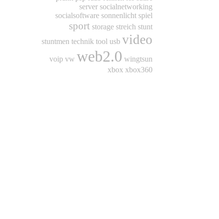
server
socialnetworking
socialsoftware
sonnenlicht
spiel
sport
storage
streich
stunt
video
stuntmen
technik
tool
usb
web2.0
voip
vw
wingtsun
xbox
xbox360