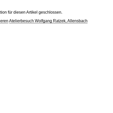
on für diesen Artikel geschlossen.
deren
Atelierbesuch Wolfgang Ratzek, Allensbach