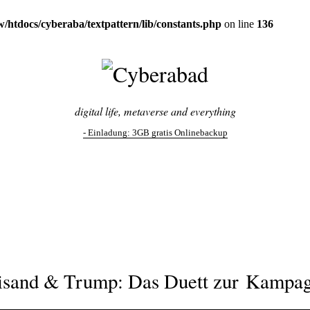
/htdocs/cyberaba/textpattern/lib/constants.php
on line
136
digital life, metaverse and everything
- Einladung:
3GB gratis Onlinebackup
eisand & Trump: Das Duett zur Kampa