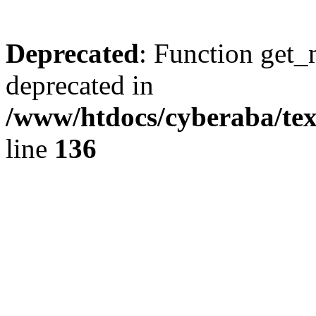
Deprecated
: Function get_
deprecated in
/www/htdocs/cyberaba/text
line
136