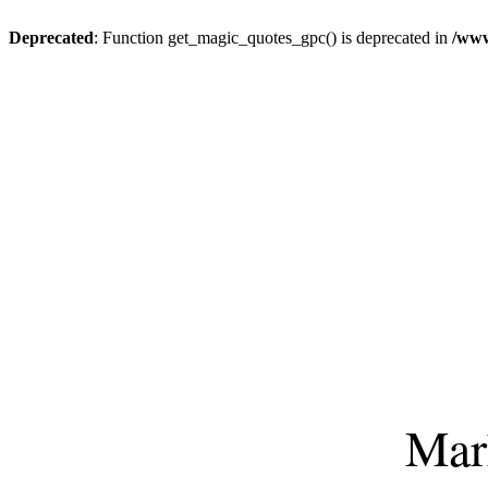
Deprecated
: Function get_magic_quotes_gpc() is deprecated in
/www
Mar